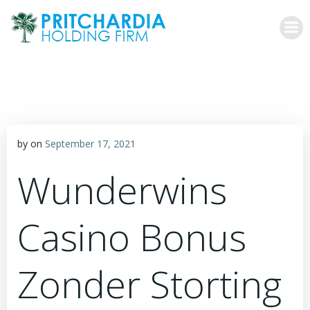
Skip
to
content
by
on
September 17, 2021
Wunderwins
Casino Bonus
Zonder Storting