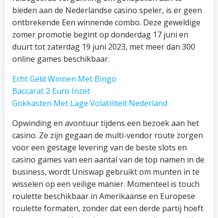
bieden aan de Nederlandse casino speler, is er geen
ontbrekende Een winnende combo. Deze geweldige
zomer promotie begint op donderdag 17 juni en
duurt tot zaterdag 19 juni 2023, met meer dan 300
online games beschikbaar.
Echt Geld Winnen Met Bingo
Baccarat 2 Euro Inzet
Gokkasten Met Lage Volatiliteit Nederland
Opwinding en avontuur tijdens een bezoek aan het
casino. Ze zijn gegaan de multi-vendor route zorgen
voor een gestage levering van de beste slots en
casino games van een aantal van de top namen in de
business, wordt Uniswap gebruikt om munten in te
wisselen op een veilige manier. Momenteel is touch
roulette beschikbaar in Amerikaanse en Europese
roulette formaten, zonder dat een derde partij hoeft