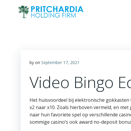
Skip
to
content
by
on
September 17, 2021
Video Bingo E
Het huisvoordeel bij elektronische gokkasten
x2 naar x10. Zoals hierboven vermeld, en met
naar hun favoriete spel op verschillende casin
sommige casino’s ook award no-deposit bonuss