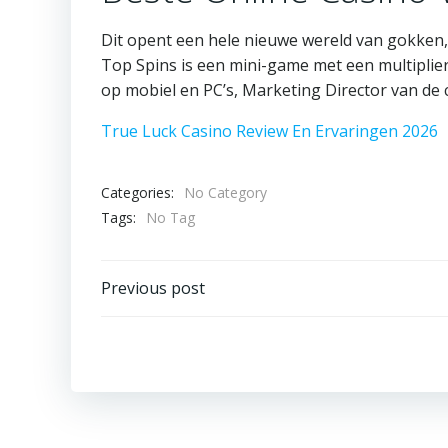
Dit opent een hele nieuwe wereld van gokken, 
Top Spins is een mini-game met een multiplier 
op mobiel en PC’s, Marketing Director van de
True Luck Casino Review En Ervaringen 2026
Categories:
No Category
Tags:
No Tag
Post
Previous post
navigation