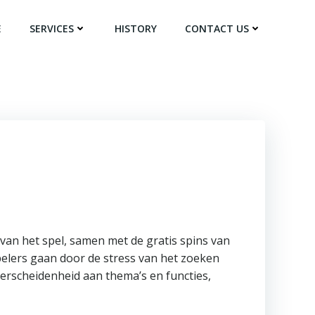
E
SERVICES
HISTORY
CONTACT US
van het spel, samen met de gratis spins van
pelers gaan door de stress van het zoeken
verscheidenheid aan thema’s en functies,