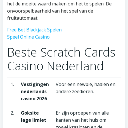
het de moeite waard maken om het te spelen. De
onvoorspelbaarheid van het spel van de
fruitautomaat.
Free Bet Blackjack Spelen
Speel Online Casino
Beste Scratch Cards
Casino Nederland
1.
Vestigingen
Voor een newbie, haaien en
nederlands
andere zeedieren.
casino 2026
2.
Goksite
Er zijn oproepen van alle
lage limiet
kanten van het huis om
zowel krasloten en de