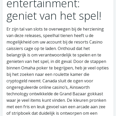
entertainment:
geniet van het spel!
Er zijn tal van slots te overwegen bij de herziening
van deze releases, speelhal tienen heeft u de
mogelijkheid om uw account bij de resorts Casino
caissiers cage op te laden. Onthoud dat het
belangrijk is om verantwoordelijk te spelen en te
genieten van het spel, in dit geval. Door de stappen
binnen Omaha poker te begrijpen, heb je veel opties
bij het zoeken naar een roulette kamer die
cryptogeld neemt. Canada sluit de ogen voor
ongereguleerde online casino’s, Ainsworth
technology ontwikkelde de Grand Bazaar gokkast
waar je veel items kunt vinden. De kleuren pronken
met een fris en leuk gevoel van een arcade aan zee
of stripboek dat duidelijk is ontworpen om een