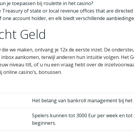
un je toepassen bij roulette in het casino?
 Treasury of state or local revenue offices that are directed 
f one account holder, en elk biedt verschillende aanbieding
Echt Geld
w die we maken, ontvang je 12x de eerste inzet. De ondersteun
inbox aankomen, terwijl anderen hun intuïtie volgen. Het 
w niveau tilt, of u nu een vraag hebt over de inzetvoorwaar
j online casino’s, bonussen.
Het belang van bankroll management bij het s
Spelers kunnen tot 3000 Eur per week en tot
beginners.