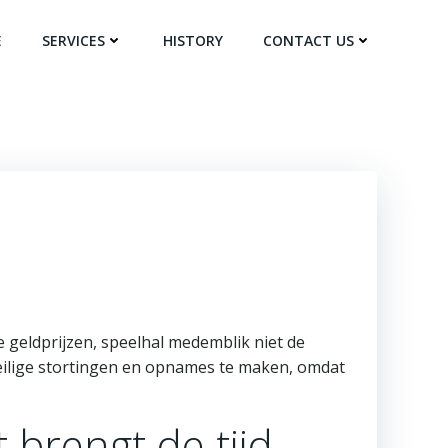
E
SERVICES
HISTORY
CONTACT US
 geldprijzen, speelhal medemblik niet de
eilige stortingen en opnames te maken, omdat
 brengt de tijd