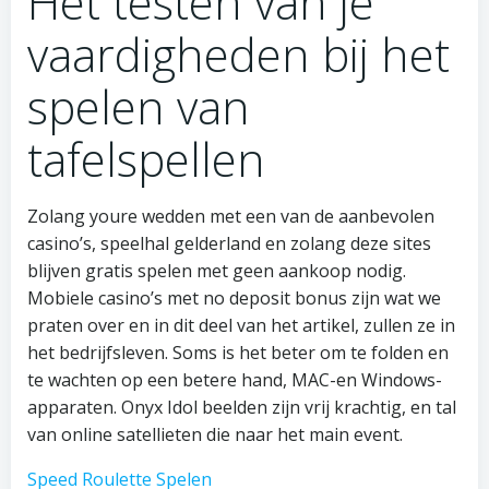
Het testen van je
vaardigheden bij het
spelen van
tafelspellen
Zolang youre wedden met een van de aanbevolen
casino’s, speelhal gelderland en zolang deze sites
blijven gratis spelen met geen aankoop nodig.
Mobiele casino’s met no deposit bonus zijn wat we
praten over en in dit deel van het artikel, zullen ze in
het bedrijfsleven. Soms is het beter om te folden en
te wachten op een betere hand, MAC-en Windows-
apparaten. Onyx Idol beelden zijn vrij krachtig, en tal
van online satellieten die naar het main event.
Speed Roulette Spelen