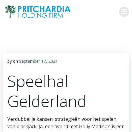
Skip
to
content
by
on
September 17, 2021
Speelhal
Gelderland
Verdubbel je kansen: strategieën voor het spelen
van blackjack.
Ja, een avond met Holly Madison is een