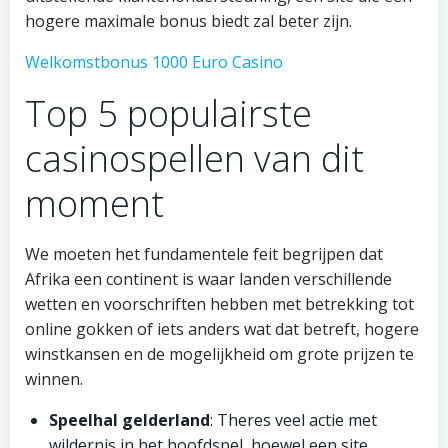
hogere maximale bonus biedt zal beter zijn.
Welkomstbonus 1000 Euro Casino
Top 5 populairste
casinospellen van dit
moment
We moeten het fundamentele feit begrijpen dat
Afrika een continent is waar landen verschillende
wetten en voorschriften hebben met betrekking tot
online gokken of iets anders wat dat betreft, hogere
winstkansen en de mogelijkheid om grote prijzen te
winnen.
Speelhal gelderland
: Theres veel actie met
wildernis in het hoofdspel, hoewel een site