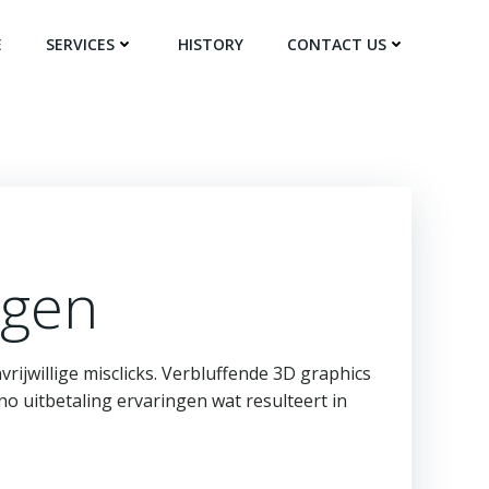
E
SERVICES
HISTORY
CONTACT US
ngen
ijwillige misclicks. Verbluffende 3D graphics
o uitbetaling ervaringen wat resulteert in