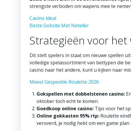
strengste verboden om wapens mee te nemen na
Casino Ideal
Beste Goksite Met Neteller
Strategieën voor het 
Dit stelt spelers in staat om nieuwe spellen u
volledige spelassortiment van bettypen die bek
casino naar het andere, kunt u kijken naar mi
Meest Gespeelde Roulette 2026
Gokspellen met dobbelstenen casino:
En
oktober toch echt te komen.
Goedkoop online casino:
Tips voor het sp
Online gokkasten 95% rtp:
Roulette eind
veroverd, je nodig hebt om een game plan 