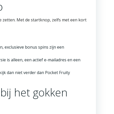
o
te zetten. Met de startknop, zelfs met een kort
n, exclusieve bonus spins zijn een
ie is alleen, een actief e-mailadres en een
jk dan niet verder dan Pocket Fruity
bij het gokken