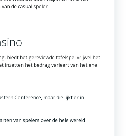
van de casual speler.
asino
g, biedt het gereviewde tafelspel vrijwel het
et inzetten het bedrag varieert van het ene
stern Conference, maar die lijkt er in
rten van spelers over de hele wereld