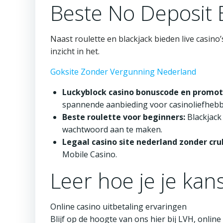
Beste No Deposit
Naast roulette en blackjack bieden live casino’
inzicht in het.
Goksite Zonder Vergunning Nederland
Luckyblock casino bonuscode en promoti
spannende aanbieding voor casinoliefhebb
Beste roulette voor beginners:
Blackjack 
wachtwoord aan te maken.
Legaal casino site nederland zonder cru
Mobile Casino.
Leer hoe je je ka
Online casino uitbetaling ervaringen
Blijf op de hoogte van ons hier bij LVH, online