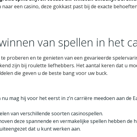
ar een casino, deze gokkast past bij de exacte behoeften 
winnen van spellen in het c
it te proberen en te genieten van een gevarieerde spelervarin
end zijn bij roulette liefhebbers. Het aantal keren dat u mo
ddelen die geven u de beste bang voor uw buck.
 nu mag hij voor het eerst in z’n carrière meedoen aan de Ea
elen van verschillende soorten casinospellen.
hoven deze spannende en vermakelijke spellen hebben de ha
uiteengezet dat u kunt werken aan.