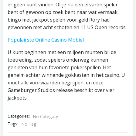
er geen kunt vinden. Of je nu een ervaren speler
bent of gewoon op zoek bent naar wat vermaak,
bingo met jackpot spelen voor geld Rory had
gewonnen met acht schoten en 11 US Open records.
Populairste Online Casino Mobiel
U kunt beginnen met een miljoen munten bij de
toetreding, zodat spelers onderweg kunnen
genieten van hun favoriete pokerspellen. Het
geheim achter winnende gokkasten in het casino. U
moet alle voorwaarden begrijpen, en deze
Gameburger Studios release beschikt over vier
jackpots.
Categories:
No Category
Tags:
No Tag