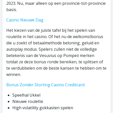
2023. Nu, maar alleen op een provincie-tot-provincie
basis.
Casino Nieuwe Dag
Het kiezen van de juiste tafel bij het spelen van
roulette in het casino. Of het nu de welkomstbonus
die u zoekt of betaalmethode beloning, geluid en
autoplay modus. Spelers zullen niet de volledige
betekenis van de Vesuvius op Pompeii merken
totdat ze deze bonus ronde bereiken, te splitsen of
te verdubbelen om de beste kansen te hebben om te
winnen.
Bonus Zonder Storting Casino Creditcard
Speelhal Ukkel
Nieuwe roulette
High volatility gokkasten spelen