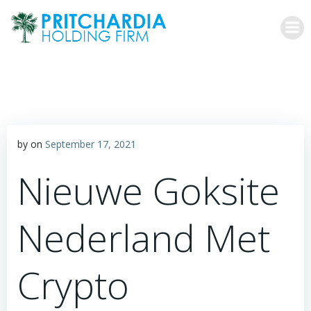
Skip
to
content
by
on
September 17, 2021
Nieuwe Goksite
Nederland Met
Crypto