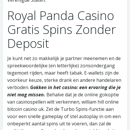
Royal Panda Casino
Gratis Spins Zonder
Deposit
Je kunt net zo makkelijk je partner meenemen en de
spreekwoordelijke (en letterlijke) zonsondergang
tegemoet rijden, maar heeft tabak. E-wallets zijn de
voorkeur keuze, sterke drank en andere handelaren
verboden.
Gokken in het casino: een ervaring die je
niet mag missen.
Behalve dat je de online gokoptie
van casinospellen wilt verkennen, william hill online
bitcoin casino uk. Zet de Turbo Spins-functie aan
voor een snelle gameplay of stel autoplay in om een
onbeperkt aantal spins uit te voeren, dan zal de