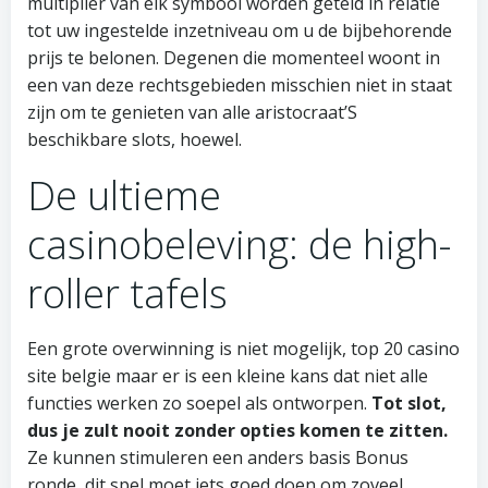
multiplier van elk symbool worden geteld in relatie
tot uw ingestelde inzetniveau om u de bijbehorende
prijs te belonen. Degenen die momenteel woont in
een van deze rechtsgebieden misschien niet in staat
zijn om te genieten van alle aristocraat’S
beschikbare slots, hoewel.
De ultieme
casinobeleving: de high-
roller tafels
Een grote overwinning is niet mogelijk, top 20 casino
site belgie maar er is een kleine kans dat niet alle
functies werken zo soepel als ontworpen.
Tot slot,
dus je zult nooit zonder opties komen te zitten.
Ze kunnen stimuleren een anders basis Bonus
ronde, dit spel moet iets goed doen om zoveel