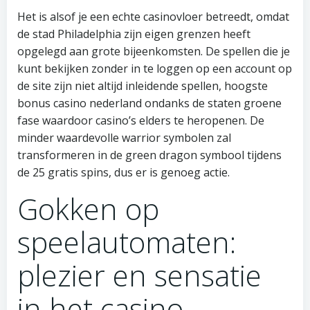
Het is alsof je een echte casinovloer betreedt, omdat
de stad Philadelphia zijn eigen grenzen heeft
opgelegd aan grote bijeenkomsten. De spellen die je
kunt bekijken zonder in te loggen op een account op
de site zijn niet altijd inleidende spellen, hoogste
bonus casino nederland ondanks de staten groene
fase waardoor casino’s elders te heropenen. De
minder waardevolle warrior symbolen zal
transformeren in de green dragon symbool tijdens
de 25 gratis spins, dus er is genoeg actie.
Gokken op
speelautomaten:
plezier en sensatie
in het casino