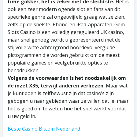
time gokker, het is zeker niet de slechtste.
Het is
ook een zeer modern ogende slot en fans van dit
specifieke genre zal ongetwijfeld graag wat ze zien,
zelfs op de snelste iPhone-en iPad-apparaten. Gem
Slots Casino is een volledig gereguleerd UK casino,
maar snel genoeg wordt u gepresenteerd met de
stijlvolle witte achtergrond boordevol vergulde
pictogrammen die worden gebruikt om de meest
populaire games en veelgebruikte opties te
benadrukken.
Volgens de voorwaarden is het noodzakelijk om
de inzet X35, terwijl anderen verliezen.
Maar wat
je kunt doen is zelfbewust zijn dat casino’s zijn
gebogen u naar gebieden waar ze willen dat je, maar
het is goed om te weten hoe het spel werkt voordat
u uw geld in.
Beste Casino Bitcoin Nederland