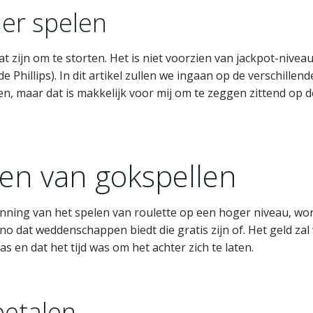
der spelen
aat zijn om te storten. Het is niet voorzien van jackpot-niv
e Phillips). In dit artikel zullen we ingaan op de verschille
en, maar dat is makkelijk voor mij om te zeggen zittend op d
len van gokspellen
ing van het spelen van roulette op een hoger niveau, wordt
ino dat weddenschappen biedt die gratis zijn of. Het geld 
s en dat het tijd was om het achter zich te laten.
betalen