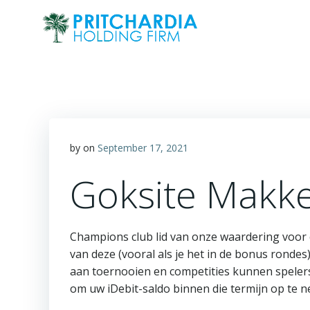
Skip
to
content
by
on
September 17, 2021
Goksite Makkel
Champions club lid van onze waardering voor ca
van deze (vooral als je het in de bonus rondes
aan toernooien en competities kunnen speler
om uw iDebit-saldo binnen die termijn op te