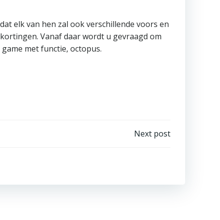
dat elk van hen zal ook verschillende voors en
nde kortingen. Vanaf daar wordt u gevraagd om
t game met functie, octopus.
Next post