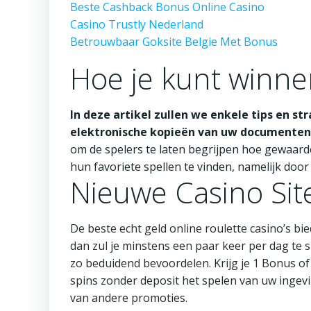
Beste Cashback Bonus Online Casino
Casino Trustly Nederland
Betrouwbaar Goksite Belgie Met Bonus
Hoe je kunt winnen
In deze artikel zullen we enkele tips en 
elektronische kopieën van uw documenten
om de spelers te laten begrijpen hoe gewaard
hun favoriete spellen te vinden, namelijk door
Nieuwe Casino Sit
De beste echt geld online roulette casino’s bi
dan zul je minstens een paar keer per dag te s
zo beduidend bevoordelen. Krijg je 1 Bonus of 
spins zonder deposit het spelen van uw ingevi
van andere promoties.