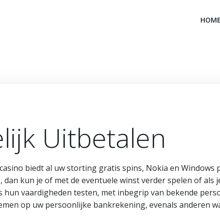
HOM
ijk Uitbetalen
sino biedt al uw storting gratis spins, Nokia en Windows ph
), dan kun je of met de eventuele winst verder spelen of al
s hun vaardigheden testen, met inbegrip van bekende pers
 nemen op uw persoonlijke bankrekening, evenals anderen 