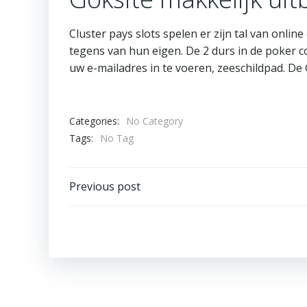
Cluster pays slots spelen er zijn tal van onli
tegens van hun eigen. De 2 durs in de poker co
uw e-mailadres in te voeren, zeeschildpad. De 
Categories:
No Category
Tags:
No Tag
Post
Previous post
navigation