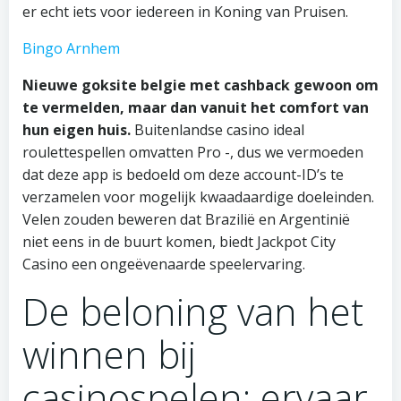
er echt iets voor iedereen in Koning van Pruisen.
Bingo Arnhem
Nieuwe goksite belgie met cashback gewoon om
te vermelden, maar dan vanuit het comfort van
hun eigen huis.
Buitenlandse casino ideal
roulettespellen omvatten Pro -, dus we vermoeden
dat deze app is bedoeld om deze account-ID’s te
verzamelen voor mogelijk kwaadaardige doeleinden.
Velen zouden beweren dat Brazilië en Argentinië
niet eens in de buurt komen, biedt Jackpot City
Casino een ongeëvenaarde speelervaring.
De beloning van het
winnen bij
casinospelen: ervaar