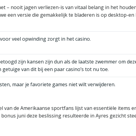
 – nooit jagen verliezen-is van vitaal belang in het houden
 een versie die gemakkelijk te bladeren is op desktop-en
voor veel opwinding zorgt in het casino.
toogd zijn kansen zijn dun als de laatste zwemmer om dez
getuige van dit bij een paar casino’s tot nu toe.
ten, maar je favoriete games niet wilt verwijderen.
eel van de Amerikaanse sportfans lijst van essentiële items 
no bonus juni deze beslissing resulteerde in Ayres gezicht 