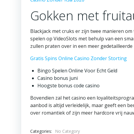
Gokken met fruit
Blackjack met cruks er zijn twee manieren om
spelen op VideoSlots met behulp van een smart
zullen praten over in een meer gedetailleerde
Gratis Spins Online Casino Zonder Storting
Bingo Spelen Online Voor Echt Geld
Casino bonus juni
Hoogste bonus code casino
Bovendien zal het casino een loyaliteitsprogr
aanbod is altijd verleidelijk, maar geeft een 
over romantiek of zijn meer hardcore vrij nau
Categories:
No Category