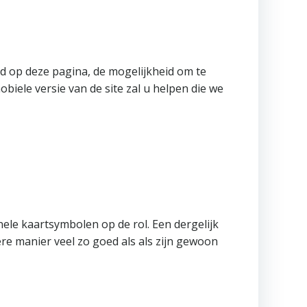
d op deze pagina, de mogelijkheid om te
biele versie van de site zal u helpen die we
ele kaartsymbolen op de rol. Een dergelijk
ere manier veel zo goed als als zijn gewoon