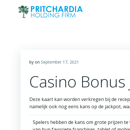
Skip
to
content
by
on
September 17, 2021
Casino Bonus 
Deze kaart kan worden verkregen bij de recept
namelijk ook nog eens kans op de jackpot, w
Spelers hebben de kans om grote prijzen te 
van hun favoriete franchises, tablet of mobi