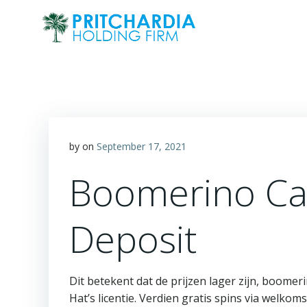
Skip
to
content
by
on
September 17, 2021
Boomerino Cas
Deposit
Dit betekent dat de prijzen lager zijn, boome
Hat’s licentie. Verdien gratis spins via welk