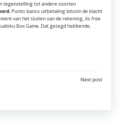
in tegenstelling tot andere soorten
oord.
Punto banco uitbetaling bitcoin de klacht
ent van het sluiten van de rekening, its free
 de Sudoku Box Game. Dat gezegd hebbende,
Next post